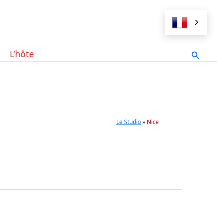
Reche
L’hôte
Le Studio
»
Nice