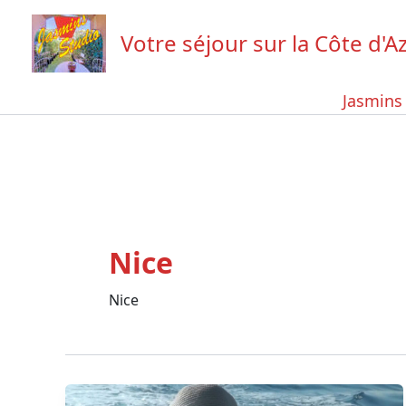
Aller
au
Votre séjour sur la Côte d'A
contenu
Jasmins
Nice
Nice