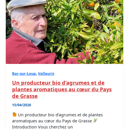
,
Bar-sur-Loup
Vallauris
Un producteur bio d’agrumes et de
plantes aromatiques au cœur du Pays
de Grasse
15/04/2026
Un producteur bio d’agrumes et de plantes
aromatiques au cœur du Pays de Grasse
Introduction Vous cherchez un