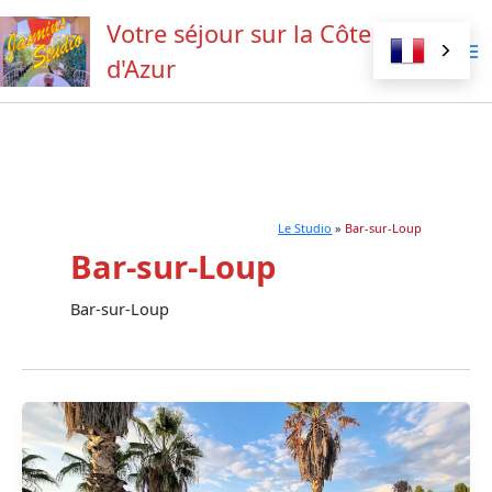
Aller
Votre séjour sur la Côte
au
contenu
d'Azur
Le Studio
»
Bar-sur-Loup
Bar-sur-Loup
Bar-sur-Loup