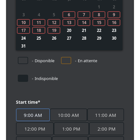
1
2
3
4
5
6
7
8
9
10
11
12
13
14
15
16
17
18
19
20
21
22
23
24
25
26
27
28
29
30
31
-
Disponible
-
En attente
-
Indisponible
Start time*
9:00 AM
10:00 AM
11:00 AM
12:00 PM
1:00 PM
2:00 PM